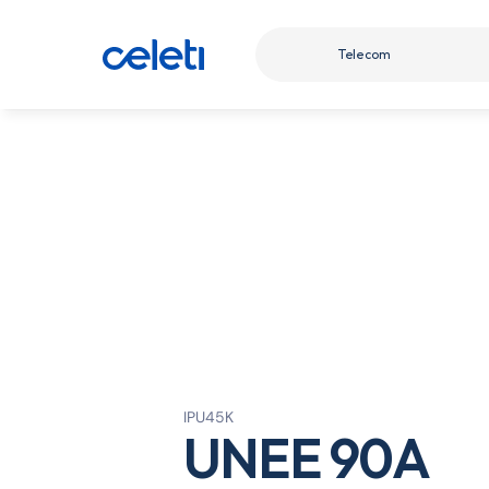
Telecom
IPU45K
UNEE 90A