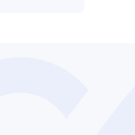
Quem Somos
Catálogo Telecom
Celeti Hub
Soluções em Wi-Fi
Políticas de Privacidade