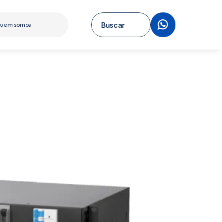
Buscar
uem somos