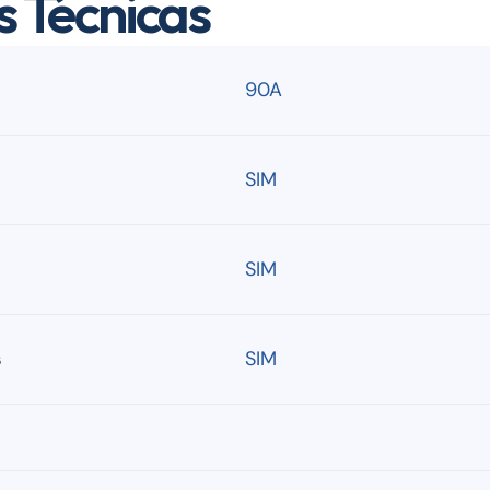
s Técnicas
90A
SIM
SIM
s
SIM