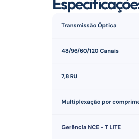
Especificaçõe
Transmissão Óptica
48/96/60/120 Canais
7,8 RU
Multiplexação por comprim
Gerência NCE - T LITE