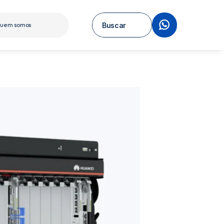
Buscar
uem somos