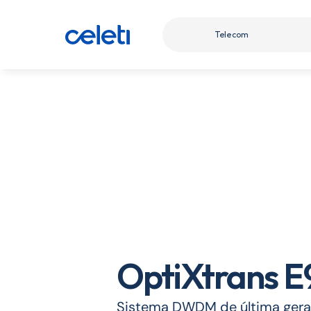
Telecom
OptiXtrans E
Sistema DWDM de última gera