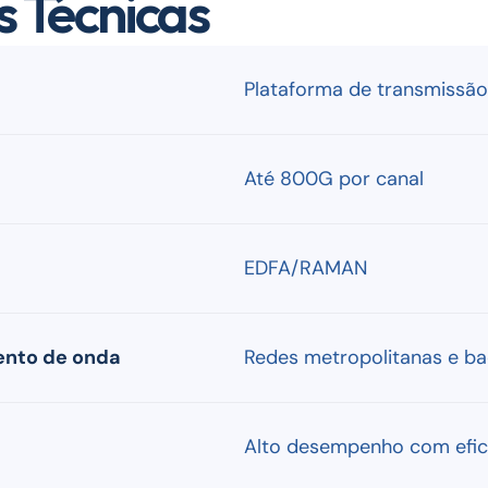
s Técnicas
Plataforma de transmissão
Até 800G por canal
EDFA/RAMAN
ento de onda
Redes metropolitanas e b
Alto desempenho com efici