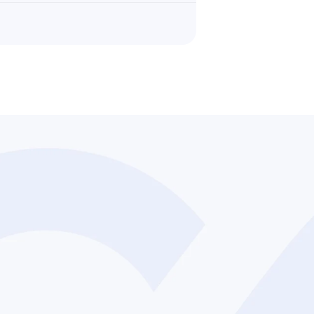
Quem Somos
Catálogo Telecom
Celeti Hub
Soluções em Wi-Fi
Políticas de Privacidade