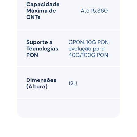
Capacidade 
Máxima de 
	Até 15.360
ONTs
Suporte a 
GPON, 10G PON, 
Tecnologias 
evolução para 
PON
40G/100G PON
Dimensões 
12U
(Altura)