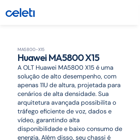
MA5800-X15
Huawei MA5800 X15
A OLT Huawei MA5800 X15 é uma 
solução de alto desempenho, com 
apenas 11U de altura, projetada para 
cenários de alta densidade. Sua 
arquitetura avançada possibilita o 
tráfego eficiente de voz, dados e 
vídeo, garantindo alta 
disponibilidade e baixo consumo de 
energia. Além disso, seu chassi é 