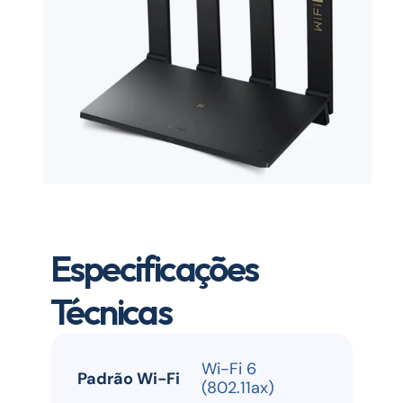
Especificações 
Técnicas
Wi-Fi 6 
Padrão Wi-Fi
(802.11ax)