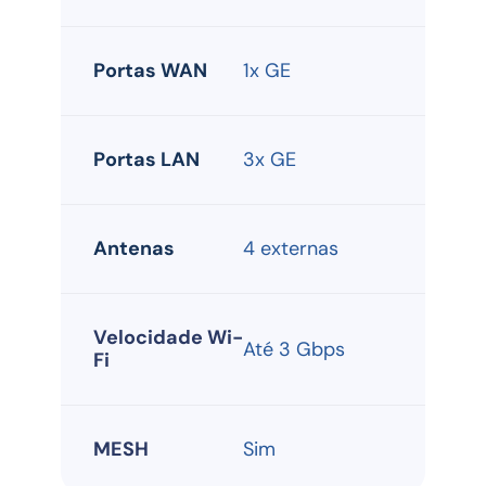
Portas WAN
1x GE 
Portas LAN
3x GE 
Antenas
4 externas
Velocidade Wi-
Até 3 Gbps
Fi
MESH
Sim