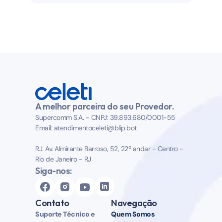
A melhor parceira do seu Provedor.
Supercomm S.A. - CNPJ: 39.893.680/0001-55 
Email: atendimentoceleti@blip.bot
RJ: Av. Almirante Barroso, 52, 22º andar - Centro - 
Rio de Janeiro - RJ
Siga-nos:
Contato
Navegação
Suporte Técnico e 
Quem Somos